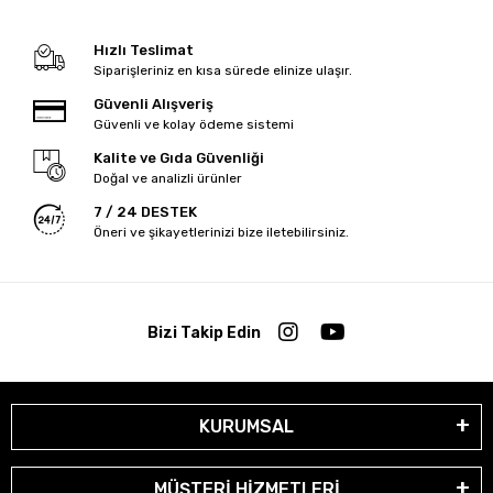
Hızlı Teslimat
Siparişleriniz en kısa sürede elinize ulaşır.
Güvenli Alışveriş
Güvenli ve kolay ödeme sistemi
Kalite ve Gıda Güvenliği
Doğal ve analizli ürünler
7 / 24 DESTEK
Öneri ve şikayetlerinizi bize iletebilirsiniz.
Bizi Takip Edin
KURUMSAL
MÜŞTERİ HİZMETLERİ