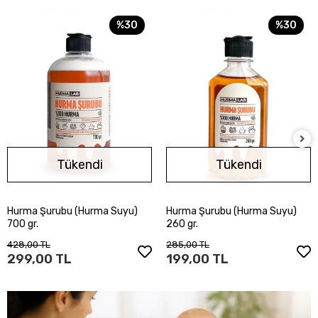
%30
%30
Tükendi
Tükendi
Hurma Şurubu (Hurma Suyu)
Hurma Şurubu (Hurma Suyu)
Stokta Yok
Stokta Yok
700 gr.
260 gr.
428,00 TL
285,00 TL
299,00 TL
199,00 TL