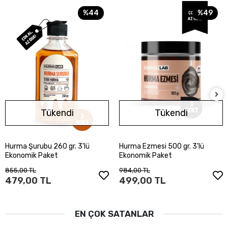
%44
%49
Tükendi
Tükendi
Hurma Şurubu 260 gr. 3'lü
Hurma Ezmesi 500 gr. 3'lü
Stokta Yok
Stokta Yok
Ekonomik Paket
Ekonomik Paket
855,00 TL
984,00 TL
479,00 TL
499,00 TL
EN ÇOK SATANLAR