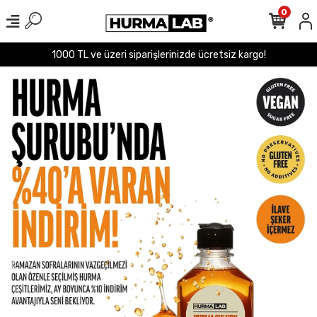
0
1000 TL ve üzeri siparişlerinizde ücretsiz kargo!