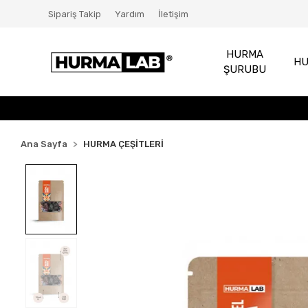
Sipariş Takip
Yardım
İletişim
HURMA
HU
ŞURUBU
Ana Sayfa
HURMA ÇEŞİTLERİ