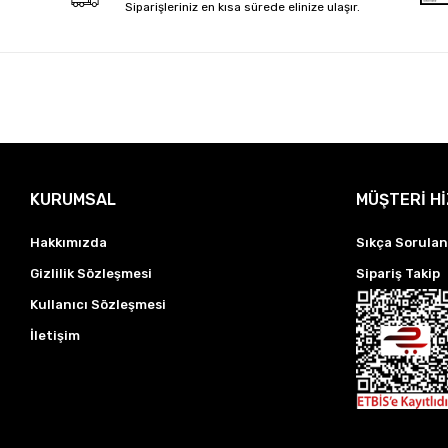
Siparişleriniz en kısa sürede elinize ulaşır.
KURUMSAL
MÜŞTERİ H
Hakkımızda
Sıkça Sorulan
Gizlilik Sözleşmesi
Sipariş Takip
Kullanıcı Sözleşmesi
İletişim