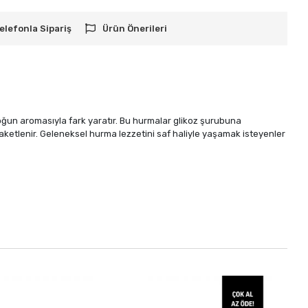
elefonla Sipariş
Ürün Önerileri
ğun aromasıyla fark yaratır. Bu hurmalar glikoz şurubuna
k paketlenir. Geleneksel hurma lezzetini saf haliyle yaşamak isteyenler