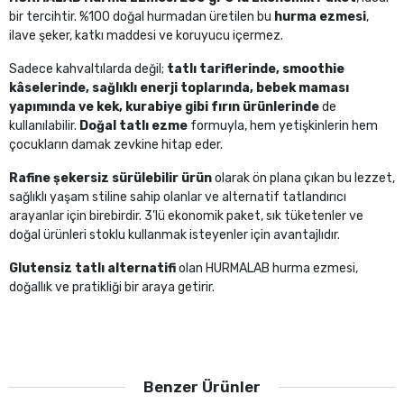
bir tercihtir. %100 doğal hurmadan üretilen bu
hurma ezmesi
,
ilave şeker, katkı maddesi ve koruyucu içermez.
Sadece kahvaltılarda değil;
tatlı tariflerinde, smoothie
kâselerinde, sağlıklı enerji toplarında, bebek maması
yapımında ve kek, kurabiye gibi fırın ürünlerinde
de
kullanılabilir.
Doğal tatlı ezme
formuyla, hem yetişkinlerin hem
çocukların damak zevkine hitap eder.
Rafine şekersiz sürülebilir ürün
olarak ön plana çıkan bu lezzet,
sağlıklı yaşam stiline sahip olanlar ve alternatif tatlandırıcı
arayanlar için birebirdir. 3’lü ekonomik paket, sık tüketenler ve
doğal ürünleri stoklu kullanmak isteyenler için avantajlıdır.
Glutensiz tatlı alternatifi
olan HURMALAB hurma ezmesi,
doğallık ve pratikliği bir araya getirir.
Benzer Ürünler