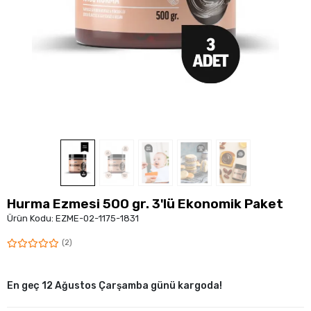
Hurma Ezmesi 500 gr. 3'lü Ekonomik Paket
Ürün Kodu:
EZME-02-1175-1831
(2)
En geç 12 Ağustos Çarşamba günü kargoda!