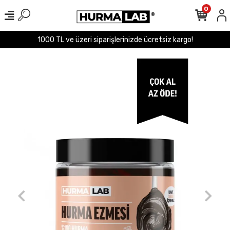
0
1000 TL ve üzeri siparişlerinizde ücretsiz kargo!