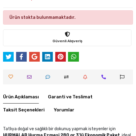
Ürün stokta bulunmamaktadır.
Güvenli Alışveriş
Ürün Açıklaması
Garanti ve Teslimat
Taksit Seçenekleri
Yorumlar
Tatlıya doğal ve sağlıklı bir dokunuş yapmak isteyenler için
HURMALAB Hurma Ezmesi 280 gr 3’lü Ekonomik Paket
, ideal