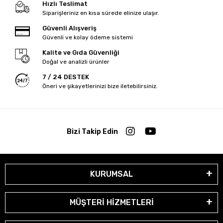
Hızlı Teslimat
Siparişleriniz en kısa sürede elinize ulaşır.
Güvenli Alışveriş
Güvenli ve kolay ödeme sistemi
Kalite ve Gıda Güvenliği
Doğal ve analizli ürünler
7 / 24 DESTEK
Öneri ve şikayetlerinizi bize iletebilirsiniz.
Bizi Takip Edin
KURUMSAL
MÜŞTERİ HİZMETLERİ