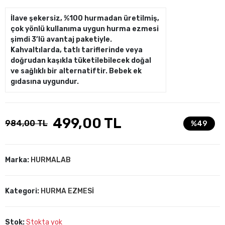
İlave şekersiz, %100 hurmadan üretilmiş,
çok yönlü kullanıma uygun hurma ezmesi
şimdi 3’lü avantaj paketiyle.
Kahvaltılarda, tatlı tariflerinde veya
doğrudan kaşıkla tüketilebilecek doğal
ve sağlıklı bir alternatiftir. Bebek ek
gıdasına uygundur.
499,00 TL
984,00 TL
%49
Marka:
HURMALAB
Kategori:
HURMA EZMESİ
Stok:
Stokta yok