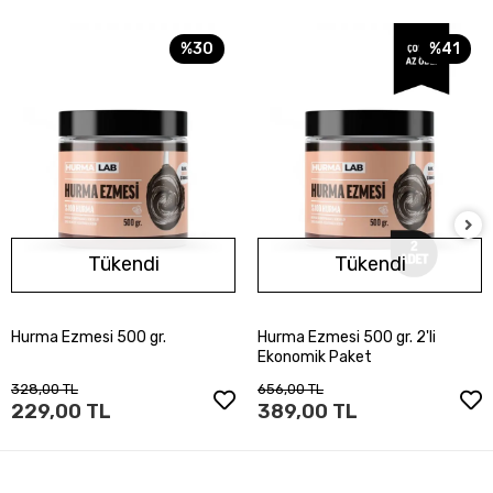
%30
%41
Tükendi
Tükendi
Hurma Ezmesi 500 gr.
Hurma Ezmesi 500 gr. 2'li
Stokta Yok
Stokta Yok
Ekonomik Paket
328,00 TL
656,00 TL
229,00 TL
389,00 TL