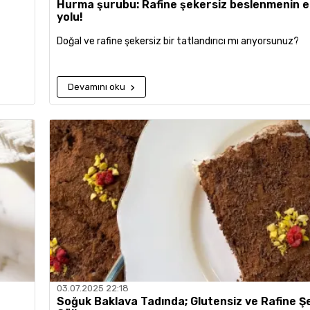
Hurma şurubu: Rafine şekersiz beslenmenin e
yolu!
Doğal ve rafine şekersiz bir tatlandırıcı mı arıyorsunuz?
Devamını oku
03.07.2025 22:18
Soğuk Baklava Tadında; Glutensiz ve Rafine Ş