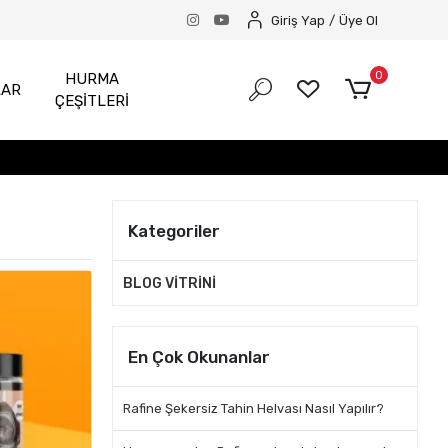
Giriş Yap
/
Üye Ol
0
HURMA
LAR
ÇEŞİTLERİ
Kategoriler
BLOG VİTRİNİ
En Çok Okunanlar
Rafine Şekersiz Tahin Helvası Nasıl Yapılır?