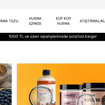
HURMA
KÜP KÜP
RMA TOZU
ATIŞTIRMALIK
EZMESİ
HURMA
1000 TL ve üzeri siparişlerinizde ücretsiz kargo!