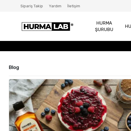
Sipariş Takip
Yardım
İletişim
HURMA
HU
ŞURUBU
Blog